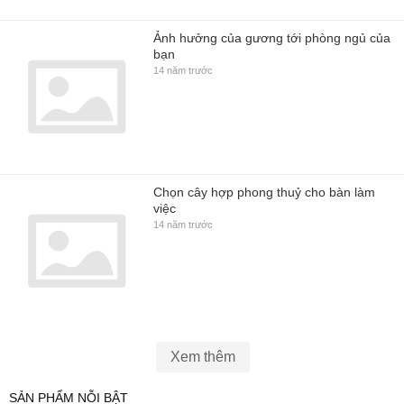
Ảnh hưởng của gương tới phòng ngủ của
bạn
14 năm trước
Chọn cây hợp phong thuỷ cho bàn làm
việc
14 năm trước
Xem thêm
SẢN PHẨM NỖI BẬT