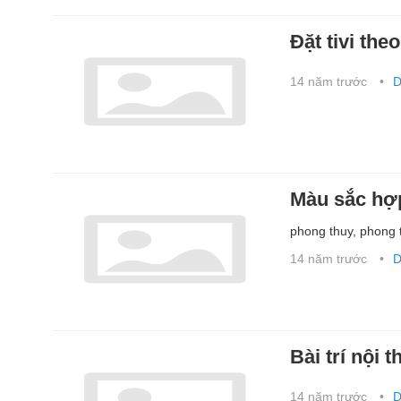
Đặt tivi the
14 năm trước
D
Màu sắc hợp
phong thuy, phong 
14 năm trước
D
Bài trí nội 
14 năm trước
D