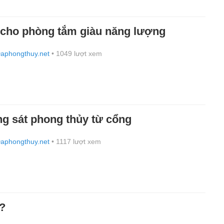
 cho phòng tắm giàu năng lượng
aphongthuy.net
• 1049 lượt xem
ng sát phong thủy từ cổng
aphongthuy.net
• 1117 lượt xem
ì?