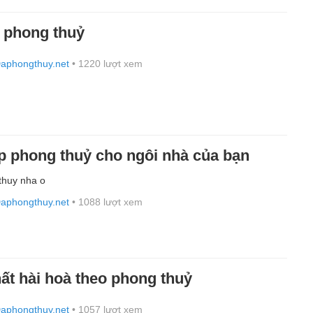
o phong thuỷ
aphongthuy.net
• 1220 lượt xem
 phong thuỷ cho ngôi nhà của bạn
thuy nha o
aphongthuy.net
• 1088 lượt xem
thất hài hoà theo phong thuỷ
aphongthuy.net
• 1057 lượt xem