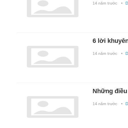
14 năm trước
D
6 lời khuyê
14 năm trước
D
Những điều 
14 năm trước
D