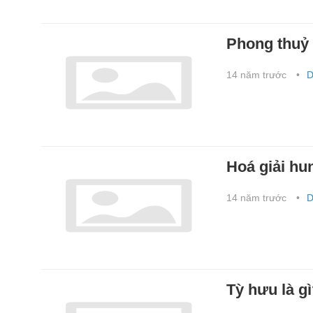
Phong thuỷ
14 năm trước
D
Hoá giải hu
14 năm trước
D
Tỳ hưu là g