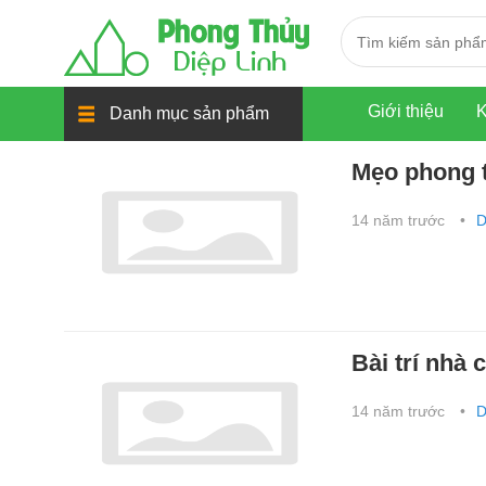
Giới thiệu
K
Danh mục sản phẩm
Mẹo phong t
14 năm trước
D
Bài trí nhà
14 năm trước
D