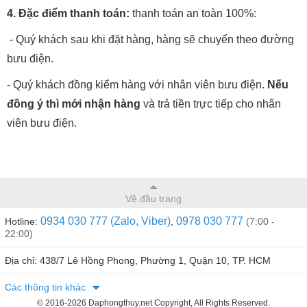
4. Đặc điểm thanh toán:
thanh toán an toàn 100%:
- Quý khách sau khi đặt hàng, hàng sẽ chuyển theo đường
bưu điện.
- Quý khách đồng kiểm hàng với nhân viên bưu điện.
Nếu
đồng ý thì mới nhận hàng
và trả tiền trực tiếp cho nhân
viên bưu điện.
Về đầu trang
0934 030 777 (Zalo, Viber)
0978 030 777
Hotline:
,
(7:00 -
22:00)
Địa chỉ: 438/7 Lê Hồng Phong, Phường 1, Quận 10, TP. HCM
Các thông tin khác
© 2016-2026 Daphongthuy.net Copyright, All Rights Reserved.