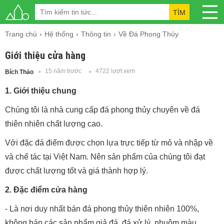
TÌM
Trang chủ
Hệ thống
Thông tin
Về Đá Phong Thủy
Giới thiệu cửa hàng
15 năm trước
4722 lượt xem
Bích Thảo
1. Giới thiệu chung
Chúng tôi là nhà cung cấp đá phong thủy chuyên về đá
thiên nhiên chất lượng cao.
Với đặc
đá
điểm được chọn lựa trực tiếp từ mỏ và nhập về
và chế tác tại Việt Nam. Nên sản phẩm của chúng tôi đạt
được chất lượng tốt và giá thành hợp lý.
2. Đặc điểm cửa hàng
- Là nơi duy nhất bán đá phong thủy thiên nhiên 100%,
không bán các sản phẩm giả đá, đá xử lý, nhuộm màu ...