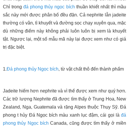
Chỉ trong
đá phong thủy
ngọc bích
thuần khiết nhất thì mầu
sắc này mới được phân bố đều đặn. Cả nephrite lẫn jadeite
thường có vân, tì khuyết và đường sọc chạy xuyên qua, mặc
dù những điểm này không phải luôn luôn bị xem là khuyết
tật. Ngược lại, một số mẫu mã này lại được xem như có giá
trị đặc biệt.
1.
Đá phong thủy
Ngọc bích
, từ vật chất thô đến thành phẩm
Jadeite hiếm hơn nephrite và vì thế được xem như quý hơn.
Các trữ lượng Nephrite đã được tìm thấy ở Trung Hoa, New
Zealand, Nga, Guatemala và rặng Alpes thuộc Thụy Sỹ. Đá
phong t hủy Đá Ngọc bích màu xanh lục đậm, cái gọi là
đá
phong thủy
Ngọc bích
Canada, cũng được tìm thấy ở miền