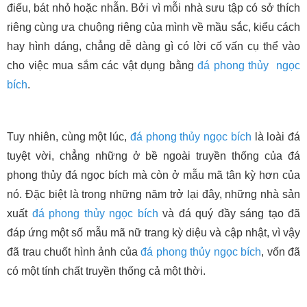
điếu, bát nhỏ hoặc nhẫn. Bởi vì mỗi nhà sưu tập có sở thích
riêng cùng ưa chuộng riêng của mình về mầu sắc, kiểu cách
hay hình dáng, chẳng dễ dàng gì có lời cố vấn cụ thể vào
cho việc mua sắm các vật dụng bằng
đá phong thủy
ngọc
bích
.
Tuy nhiên, cùng một lúc,
đá phong thủy
ngọc bích
là loài đá
tuyệt vời, chẳng những ở bề ngoài truyền thống của đá
phong thủy đá ngọc bích mà còn ở mẫu mã tân kỳ hơn của
nó. Đặc biệt là trong những năm trở lại đây, những nhà sản
xuất
đá phong thủy
ngọc bích
và đá quý đầy sáng tạo đã
đáp ứng một số mẫu mã nữ trang kỳ diệu và cập nhật, vì vậy
đã trau chuốt hình ảnh của
đá phong thủy
ngọc bích
, vốn đã
có một tính chất truyền thống cả một thời.