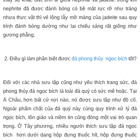
nephrite đã được đánh bóng có bề mặt rực rỡ như tráng
nhựa thực vật thì vẻ lộng lẫy mỡ màng của jadeite sau quy
trình đánh bóng dường như lại chiếu sáng rất giống như
gương phẳng.
2. Điều gì làm phân biệt được
đá phong thủy
ngọc bích
tốt?
Đối với các nhà sưu tập cũng như yêu thích trang sức, đá
phong thủy đá ngọc bích là loài đá quý có sức mê hoặc. Tại
Á Châu, hơn bất cứ nơi nào, nó được sưu tập như đồ cổ.
Ngoài phẩm chất của đá quý này cùng quy trình xử lý đá
ngọc bích, tôn giáo và niềm tin cũng đóng một vai trò quan
trọng. Ở Tây phương, nhiều người thích sưu tập đá ngọc
bích hơn dưới dạng hộp đựng thuốc hít, hộp đựng thuốc