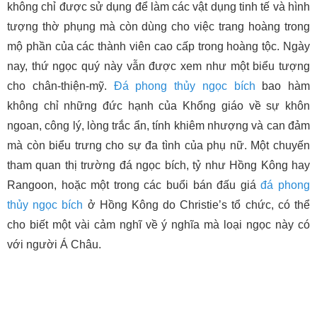
không chỉ được sử dụng để làm các vật dụng tinh tế và hình
tượng thờ phụng mà còn dùng cho việc trang hoàng trong
mộ phần của các thành viên cao cấp trong hoàng tộc. Ngày
nay, thứ ngọc quý này vẫn được xem như một biểu tượng
cho chân-thiện-mỹ.
Đá phong thủy
ngọc bích
bao hàm
không chỉ những đức hạnh của Khổng giáo về sự khôn
ngoan, công lý, lòng trắc ẩn, tính khiêm nhượng và can đảm
mà còn biểu trưng cho sự đa tình của phụ nữ. Một chuyến
tham quan thị trường đá ngọc bích, tỷ như Hồng Kông hay
Rangoon, hoặc một trong các buổi bán đấu giá
đá phong
thủy
ngọc bích
ở Hồng Kông do Christie’s tổ chức, có thể
cho biết một vài cảm nghĩ về ý nghĩa mà loại ngọc này có
với người Á Châu.