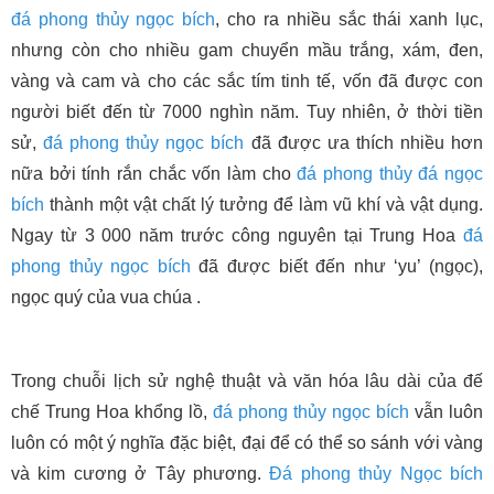
đá phong thủy
ngọc bích
, cho ra nhiều sắc thái xanh lục,
nhưng còn cho nhiều gam chuyển mầu trắng, xám, đen,
vàng và cam và cho các sắc tím tinh tế, vốn đã được con
người biết đến từ 7000 nghìn năm. Tuy nhiên, ở thời tiền
sử,
đá phong thủy
ngọc bích
đã được ưa thích nhiều hơn
nữa bởi tính rắn chắc vốn làm cho
đá phong thủy
đá ngọc
bích
thành một vật chất lý tưởng để làm vũ khí và vật dụng.
Ngay từ 3 000 năm trước công nguyên tại Trung Hoa
đá
phong thủy
ngọc bích
đã được biết đến như ‘yu’ (ngọc),
ngọc quý của vua chúa .
Trong chuỗi lịch sử nghệ thuật và văn hóa lâu dài của đế
chế Trung Hoa khổng lồ,
đá phong thủy
ngọc bích
vẫn luôn
luôn có một ý nghĩa đặc biệt, đại để có thể so sánh với vàng
và kim cương ở Tây phương.
Đá phong thủy
Ngọc bích