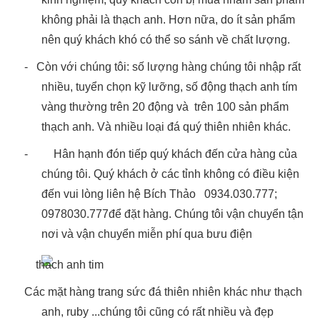
không phải là thạch anh. Hơn nữa, do ít sản phẩm
nên quý khách khó có thể so sánh về chất lượng.
-
Còn với chúng tôi: số lượng hàng chúng tôi nhập rất
nhiều, tuyển chọn kỹ lưỡng, số động thạch anh tím
vàng thường trên 20 động và trên 100 sản phẩm
thạch anh. Và nhiều loại đá quý thiên nhiên khác.
-
Hân hạnh đón tiếp quý khách đến cửa hàng của
chúng tôi. Quý khách ở các tỉnh không có điều kiện
đến vui lòng liên hệ Bích Thảo
0934.030.777
;
0978030.777
để đặt hàng. Chúng tôi vận chuyển tận
nơi và vận chuyển miễn phí qua bưu điện
Các mặt hàng trang sức đá thiên nhiên khác như thạch
anh, ruby ...chúng tôi cũng có rất nhiều và đẹp