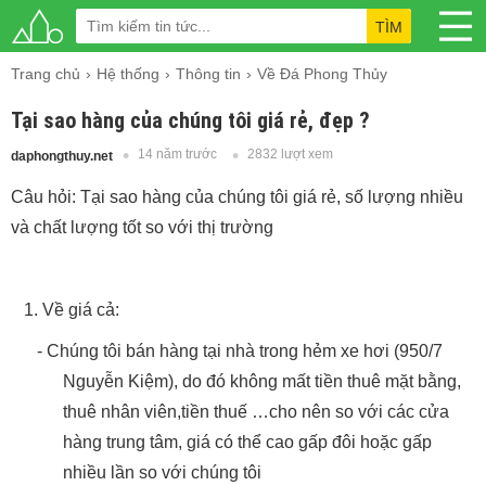
TÌM
Trang chủ
Hệ thống
Thông tin
Về Đá Phong Thủy
Tại sao hàng của chúng tôi giá rẻ, đẹp ?
14 năm trước
2832 lượt xem
daphongthuy.net
Câu hỏi: Tại sao hàng của chúng tôi giá rẻ, số lượng nhiều
và chất lượng tốt so với thị trường
1.
Về giá cả:
-
Chúng tôi bán hàng tại nhà trong hẻm xe hơi (950/7
Nguyễn Kiệm), do đó không mất tiền thuê mặt bằng,
thuê nhân viên,tiền thuế …cho nên so với các cửa
hàng trung tâm, giá có thể cao gấp đôi hoặc gấp
nhiều lần so với chúng tôi