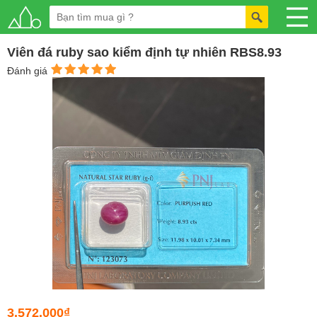
Viên đá ruby sao kiểm định tự nhiên RBS8.93
Đánh giá
3.572.000₫