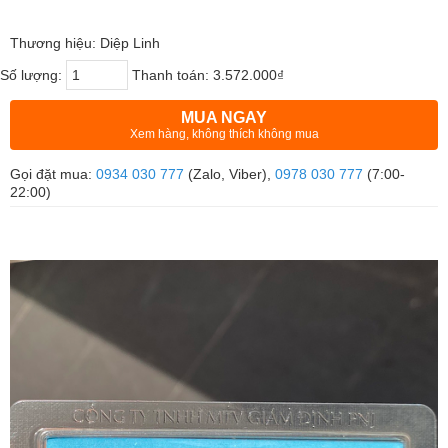
Thương hiệu: Diệp Linh
Số lượng:
Thanh toán:
3.572.000₫
MUA NGAY
Xem hàng, không thích không mua
Gọi đặt mua:
0934 030 777
(Zalo, Viber),
0978 030 777
(7:00-
22:00)