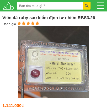
Viên đá ruby sao kiểm định tự nhiên RBS3.26
Đánh giá
1.141.000₫