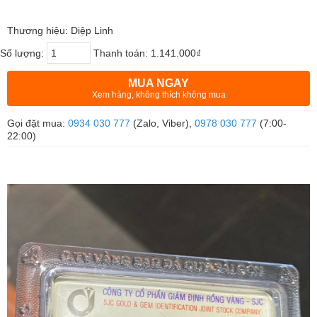
Thương hiệu: Diệp Linh
Số lượng:
Thanh toán:
1.141.000₫
MUA NGAY
Xem hàng, không thích không mua
Gọi đặt mua:
0934 030 777
(Zalo, Viber),
0978 030 777
(7:00-
22:00)