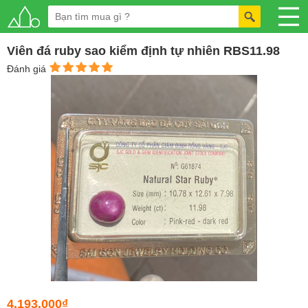
Viên đá ruby sao kiểm định tự nhiên RBS11.98
Đánh giá
4.193.000₫