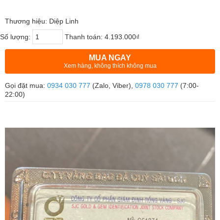
Thương hiệu: Diệp Linh
Số lượng:
Thanh toán:
4.193.000₫
MUA NGAY
Xem hàng, không thích không mua
Gọi đặt mua:
0934 030 777
(Zalo, Viber),
0978 030 777
(7:00-
22:00)