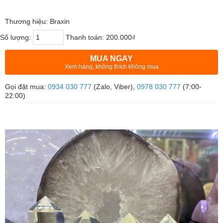
Thương hiệu: Braxin
Số lượng:
Thanh toán:
200.000₫
MUA NGAY
Xem hàng, không thích không mua
Gọi đặt mua:
0934 030 777
(Zalo, Viber),
0978 030 777
(7:00-
22:00)