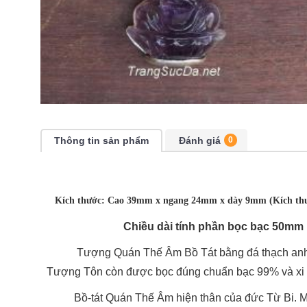
Thông tin sản phẩm
Đánh giá
0
Kích thước: Cao 39mm x ngang 24mm x dày 9mm (Kích thư
Chiều dài tính phần bọc bạc 50mm
Tượng Quán Thế Âm Bồ Tát bằng đá thạch anh tím
Tượng Tôn còn được bọc đúng chuẩn bạc 99% và xi b
Bồ-tát Quán Thế Âm hiện thân của đức Từ Bi. Muốn n