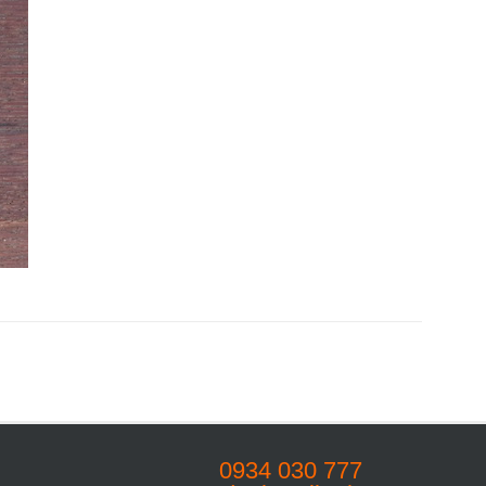
0934 030 777