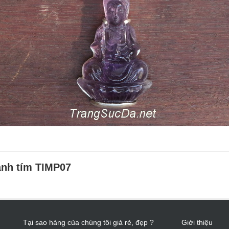
anh tím TIMP07
Tại sao hàng của chúng tôi giá rẻ, đẹp ?
Giới thiệu