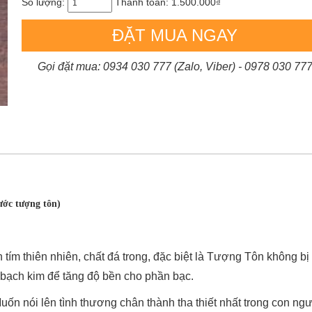
Số lượng:
Thanh toán:
1.500.000₫
ĐẶT MUA NGAY
Gọi đặt mua: 0934 030 777 (Zalo, Viber) - 0978 030 77
ớc tượng tôn)
 thiên nhiên, chất đá trong, đặc biệt là Tượng Tôn không bị r
ạch kim để tăng độ bền cho phần bạc.
ói lên tình thương chân thành tha thiết nhất trong con ngườ