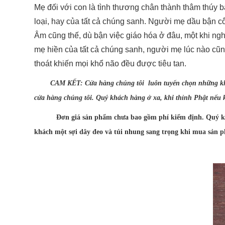
Mẹ đối với con là tình thương chân thành thâm thúy 
loại, hay của tất cả chúng sanh. Người mẹ dầu bận cô
Âm cũng thế, dù bận việc giáo hóa ở đâu, một khi ngh
mẹ hiền của tất cả chúng sanh, người mẹ lúc nào cũn
thoát khiến mọi khổ não đều được tiêu tan.
CAM KẾT: Cửa hàng chúng tôi luôn tuyển chọn những khối 
cửa hàng chúng tôi. Quý khách hàng ở xa, khi thỉnh Phật nếu 
Đơn giá sản phẩm chưa bao gồm phí kiểm định. Quý khách
khách một sợi dây đeo và túi nhung sang trọng khi mua sản 