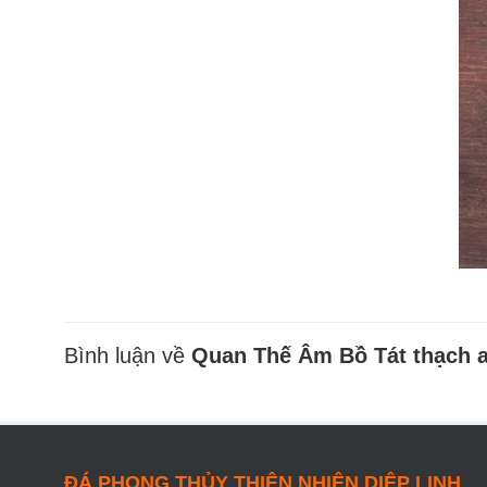
Bình luận về
Quan Thế Âm Bồ Tát thạch 
ĐÁ PHONG THỦY THIÊN NHIÊN DIỆP LINH