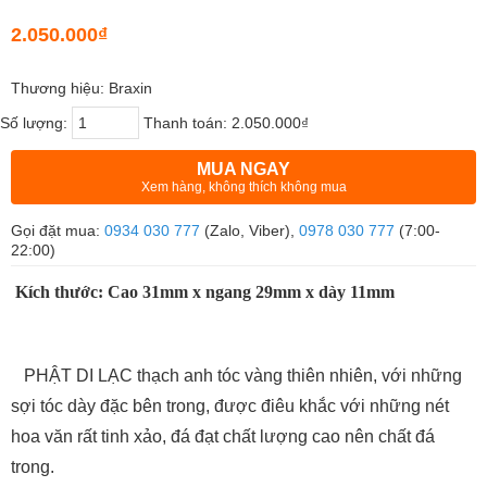
2.050.000₫
Thương hiệu: Braxin
Số lượng:
Thanh toán:
2.050.000₫
MUA NGAY
Xem hàng, không thích không mua
Gọi đặt mua:
0934 030 777
(Zalo, Viber),
0978 030 777
(7:00-
22:00)
Kích thước: Cao 31mm x ngang 29mm x dày 11mm
PHẬT DI LẠC thạch anh tóc vàng thiên nhiên, với những
sợi tóc dày đặc bên trong, được điêu khắc với những nét
hoa văn rất tinh xảo, đá đạt chất lượng cao nên chất đá
trong.