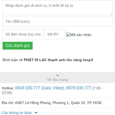
Gửi đánh giá
Bình luận về
PHẬT DI LẠC thạch anh tóc vàng tocp3
Về đầu trang
0934 030 777 (Zalo, Viber)
0978 030 777
Hotline:
,
(7:00 -
22:00)
Địa chỉ: 438/7 Lê Hồng Phong, Phường 1, Quận 10, TP. HCM
Các thông tin khác