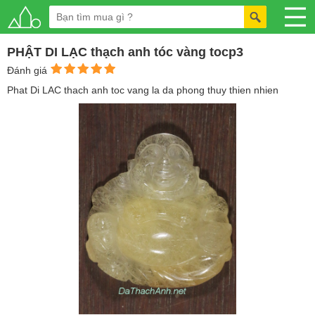
PHẬT DI LẠC thạch anh tóc vàng tocp3
Đánh giá
Phat Di LAC thach anh toc vang la da phong thuy thien nhien