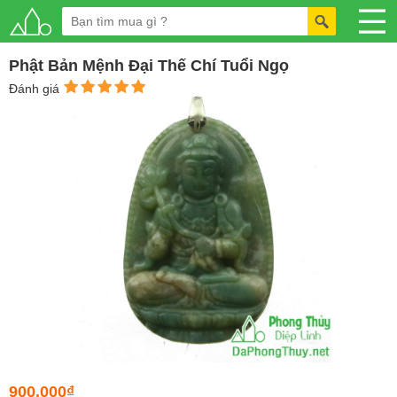
Phật Bản Mệnh Đại Thế Chí Tuổi Ngọ
Đánh giá
900.000₫