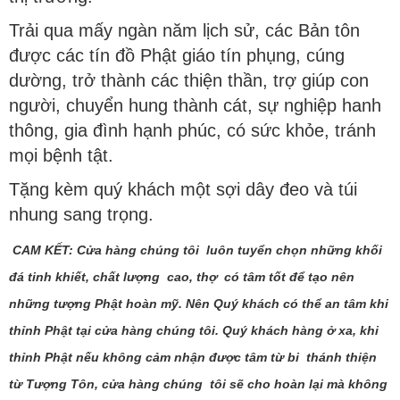
Trải qua mấy ngàn năm lịch sử, các Bản tôn
được các tín đồ Phật giáo tín phụng, cúng
dường, trở thành các thiện thần, trợ giúp con
người, chuyển hung thành cát, sự nghiệp hanh
thông, gia đình hạnh phúc, có sức khỏe, tránh
mọi bệnh tật.
Tặng kèm quý khách một sợi dây đeo và túi
nhung sang trọng.
CAM KẾT: Cửa hàng chúng tôi luôn tuyển chọn những khối
đá tinh khiết, chất lượng cao, thợ có tâm tốt để tạo nên
những tượng Phật hoàn mỹ. Nên Quý khách có thể an tâm khi
thỉnh Phật tại cửa hàng chúng tôi. Quý khách hàng ở xa, khi
thỉnh Phật nếu không cảm nhận được tâm từ bi thánh thiện
từ Tượng Tôn, cửa hàng chúng tôi sẽ cho hoàn lại mà không