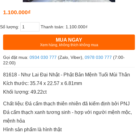
1.100.000₫
Số lượng:
Thanh toán:
1.100.000₫
MUA NGAY
Xem hàng, không thích không mua
Gọi đặt mua:
0934 030 777
(Zalo, Viber),
0978 030 777
(7:00-
22:00)
81618 - Như Lai Đại Nhật - Phật Bản Mệnh Tuổi Mùi Thân
Kích thước: 35.74 x 22.57 x 6.81mm
Khối lượng: 49.22ct
Chất liệu: Đá cẩm thạch thiên nhiên đã kiểm định bởi PNJ
Đá cẩm thạch xanh tương sinh - hợp với người mệnh mộc,
mệnh hỏa
Hình sản phẩm là hình thật