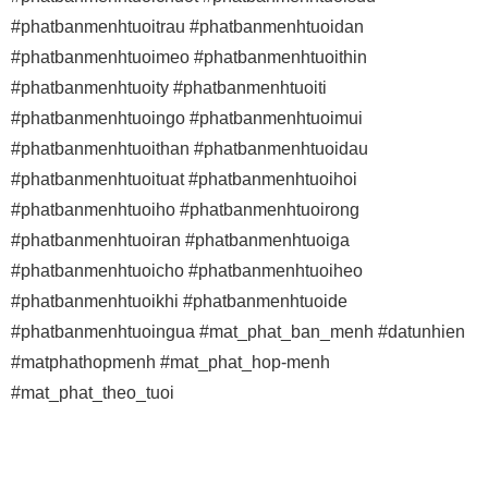
#phatbanmenhtuoitrau #phatbanmenhtuoidan
#phatbanmenhtuoimeo #phatbanmenhtuoithin
#phatbanmenhtuoity #phatbanmenhtuoiti
#phatbanmenhtuoingo #phatbanmenhtuoimui
#phatbanmenhtuoithan #phatbanmenhtuoidau
#phatbanmenhtuoituat #phatbanmenhtuoihoi
#phatbanmenhtuoiho #phatbanmenhtuoirong
#phatbanmenhtuoiran #phatbanmenhtuoiga
#phatbanmenhtuoicho #phatbanmenhtuoiheo
#phatbanmenhtuoikhi #phatbanmenhtuoide
#phatbanmenhtuoingua #mat_phat_ban_menh #datunhien
#matphathopmenh #mat_phat_hop-menh
#mat_phat_theo_tuoi