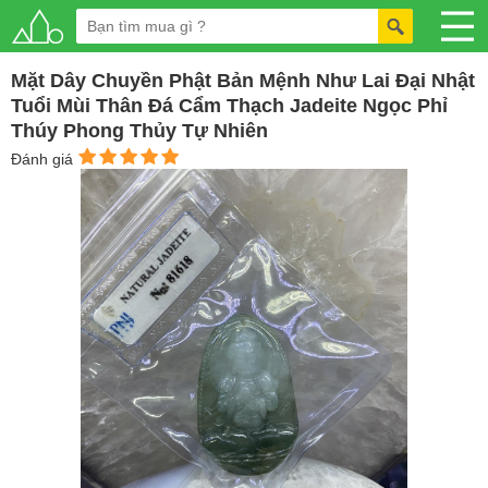
Mặt Dây Chuyền Phật Bản Mệnh Như Lai Đại Nhật
Tuổi Mùi Thân Đá Cẩm Thạch Jadeite Ngọc Phỉ
Thúy Phong Thủy Tự Nhiên
Đánh giá