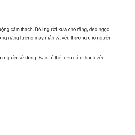
chuộng cẩm thạch. Bởi người xưa cho rằng, đeo ngọc
ôi dưỡng năng lượng may mắn và yêu thương cho người
cho người sử dụng. Bạn có thể đeo cẩm thạch với