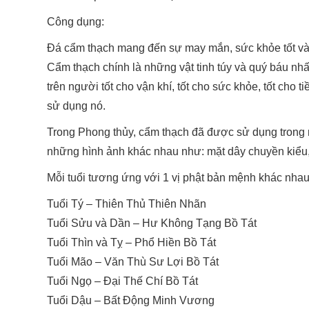
Công dụng:
Đá cẩm thạch mang đến sự may mắn, sức khỏe tốt và 
Cẩm thạch chính là những vật tinh túy và quý báu nhấ
trên người tốt cho vận khí, tốt cho sức khỏe, tốt ch
sử dụng nó.
Trong Phong thủy, cẩm thạch đã được sử dụng trong n
những hình ảnh khác nhau như: mặt dây chuyền kiểu, n
Mỗi tuổi tương ứng với 1 vị phật bản mệnh khác nha
Tuổi Tý – Thiên Thủ Thiên Nhãn
Tuổi Sửu và Dần – Hư Không Tạng Bồ Tát
Tuổi Thìn và Tỵ – Phổ Hiền Bồ Tát
Tuổi Mão – Văn Thù Sư Lợi Bồ Tát
Tuổi Ngọ – Đại Thế Chí Bồ Tát
Tuổi Dậu – Bất Động Minh Vương