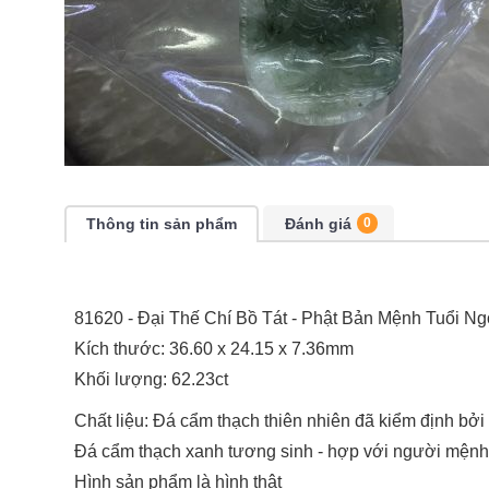
Thông tin sản phẩm
Đánh giá
0
81620 - Đại Thế Chí Bồ Tát - Phật Bản Mệnh Tuổi Ng
Kích thước: 36.60 x 24.15 x 7.36mm
Khối lượng: 62.23ct
Chất liệu: Đá cẩm thạch thiên nhiên đã kiểm định bở
Đá cẩm thạch xanh tương sinh - hợp với người mện
Hình sản phẩm là hình thật