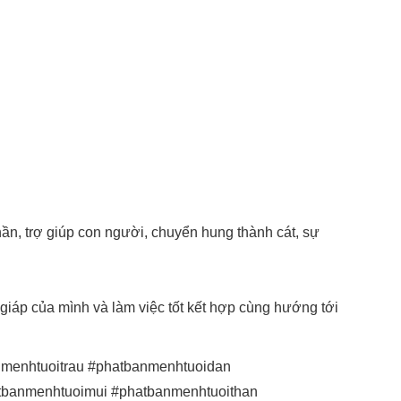
hần, trợ giúp con người, chuyển hung thành cát, sự
giáp của mình và làm việc tốt kết hợp cùng hướng tới
menhtuoitrau #phatbanmenhtuoidan
tbanmenhtuoimui #phatbanmenhtuoithan