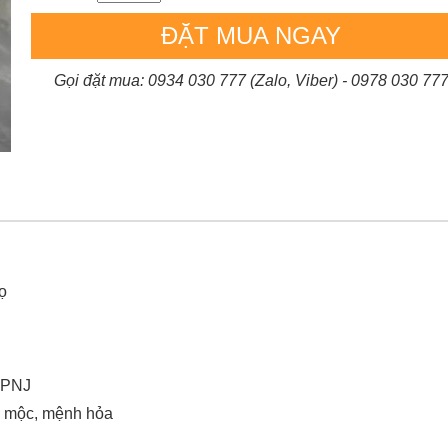
ĐẶT MUA NGAY
Gọi đặt mua: 0934 030 777 (Zalo, Viber) - 0978 030 77
ọ
i PNJ
h mộc, mệnh hỏa